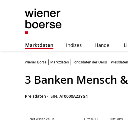
Marktdaten
Indizes
Handel
Li
Wiener Börse
Marktdaten
Fondsdaten der OeKB
Preisdaten
3 Banken Mensch &
Preisdaten
·
ISIN:
AT0000A23YG4
Net Asset Value
Diff.% 1T
Diff. abs.