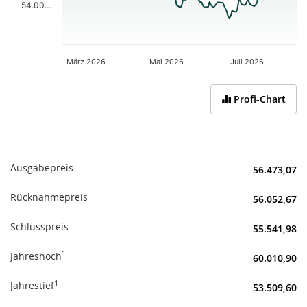
54.00…
März 2026
Mai 2026
Juli 2026
End of interactive chart.
Profi-Chart
Ausgabepreis
56.473,07
Rücknahmepreis
56.052,67
Schlusspreis
55.541,98
1
Jahreshoch
60.010,90
1
Jahrestief
53.509,60