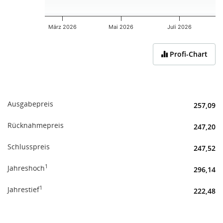
März 2026
Mai 2026
Juli 2026
End of interactive chart.
Profi-Chart
Ausgabepreis
257,09
Rücknahmepreis
247,20
Schlusspreis
247,52
1
Jahreshoch
296,14
1
Jahrestief
222,48