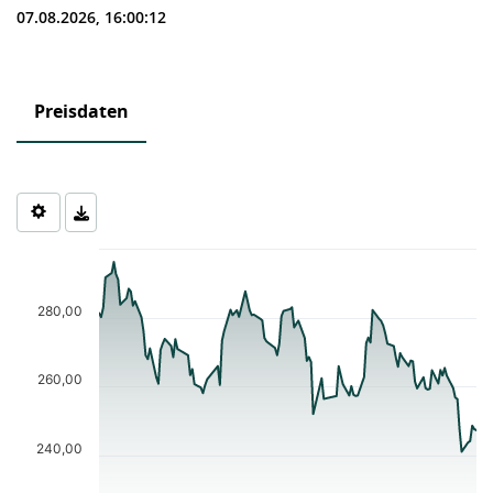
07.08.2026, 16:00:12
Preisdaten
Chart
Chart with 118 data points.
The chart has 1 X axis displaying Time. Data ranges from 2026-0
280,00
The chart has 1 Y axis displaying values. Data ranges from 240.9
260,00
240,00