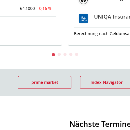
64,1000
-0,16 %
UNIQA Insura
Berechnung nach Geldumsat
prime market
Index-Navigator
Nächste Termin