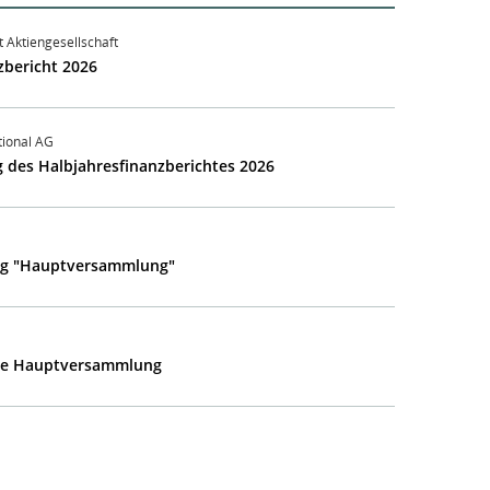
t Aktiengesellschaft
zbericht 2026
tional AG
g des Halbjahresfinanzberichtes 2026
ag "Hauptversammlung"
he Hauptversammlung