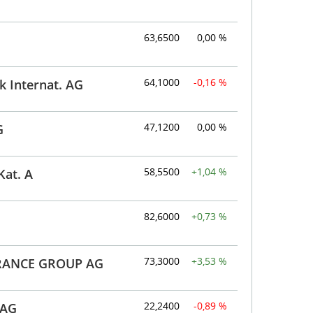
63,6500
0,00 %
64,1000
-0,16 %
k Internat. AG
47,1200
0,00 %
G
58,5500
+1,04 %
at. A
82,6000
+0,73 %
73,3000
+3,53 %
RANCE GROUP AG
22,2400
-0,89 %
 AG