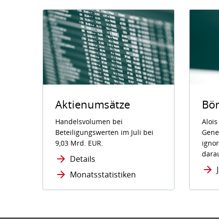
Bör
Aktienumsätze
Aloi
Handelsvolumen bei
Gener
Beteiligungswerten im Juli bei
ignor
9,03 Mrd. EUR.
dara
Details
Monatsstatistiken