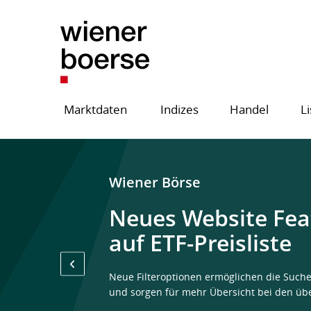
Marktdaten
Indizes
Handel
Li
Wiener Börse
Neues Website Feat
auf ETF-Preisliste
Neue Filteroptionen ermöglichen die Such
und sorgen für mehr Übersicht bei den üb