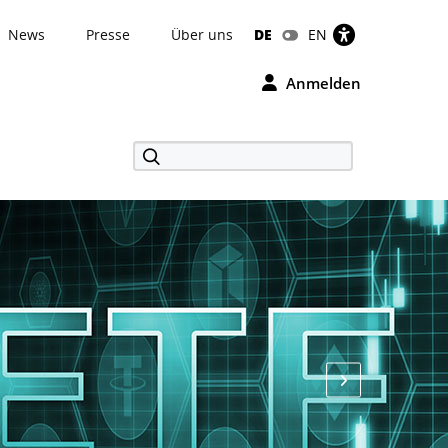
News
Presse
Über uns
DE
EN
Anmelden