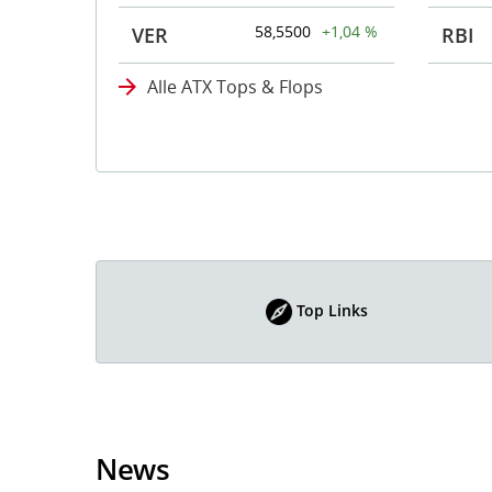
58,5500
+1,04 %
VER
RBI
Alle ATX Tops & Flops
Top Links
News