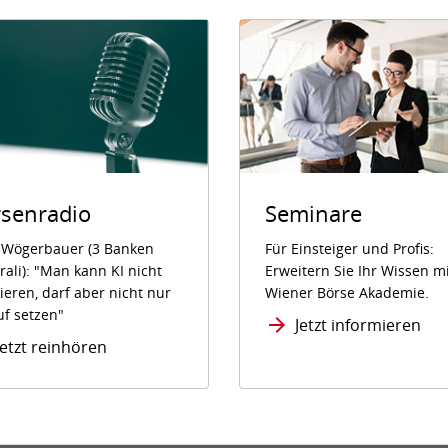
senradio
Seminare
s Wögerbauer (3 Banken
Für Einsteiger und Profis:
ali): "Man kann KI nicht
Erweitern Sie Ihr Wissen m
ieren, darf aber nicht nur
Wiener Börse Akademie.
uf setzen"
Jetzt informieren
Jetzt reinhören