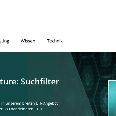
sting
Wissen
Technik
ure: Suchfilter
e in unserem breiten ETF-Angebot
er 380 handelbaren ETFs.