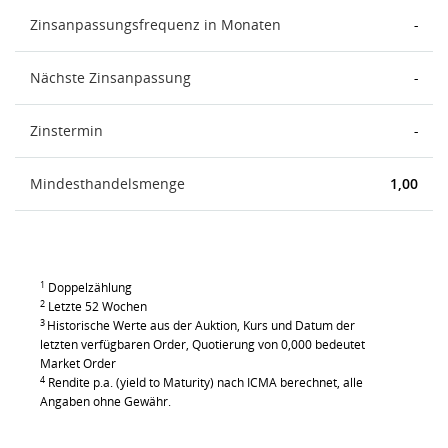
Zinsanpassungsfrequenz in Monaten
-
Nächste Zinsanpassung
-
Zinstermin
-
Mindesthandelsmenge
1,00
1
Doppelzählung
2
Letzte 52 Wochen
3
Historische Werte aus der Auktion, Kurs und Datum der
letzten verfügbaren Order, Quotierung von 0,000 bedeutet
Market Order
4
Rendite p.a. (yield to Maturity) nach ICMA berechnet, alle
Angaben ohne Gewähr.