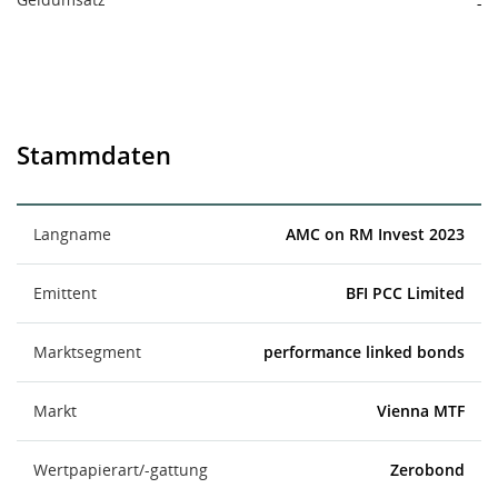
-
Stammdaten
Langname
AMC on RM Invest 2023
Emittent
BFI PCC Limited
Marktsegment
performance linked bonds
Markt
Vienna MTF
Wertpapierart/-gattung
Zerobond