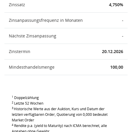
Zinssatz
4,750%
Zinsanpassungsfrequenz in Monaten
-
Nächste Zinsanpassung
-
Zinstermin
20.12.2026
Mindesthandelsmenge
100,00
1
Doppelzählung
2
Letzte 52 Wochen
3
Historische Werte aus der Auktion, Kurs und Datum der
letzten verfügbaren Order, Quotierung von 0,000 bedeutet
Market Order
4
Rendite p.a. (yield to Maturity) nach ICMA berechnet, alle
Angaben ohne Gewähr.