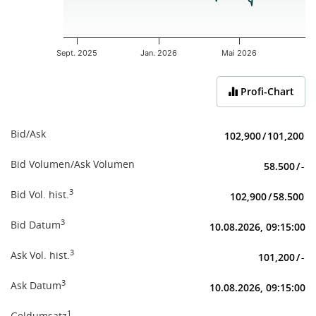
Sept. 2025
Jan. 2026
Mai 2026
End of interactive chart.
Profi-Chart
Bid/Ask
102,900
/
101,200
Bid Volumen/Ask Volumen
58.500
/
-
3
Bid Vol. hist.
102,900
/
58.500
3
Bid Datum
10.08.2026, 09:15:00
3
Ask Vol. hist.
101,200
/
-
3
Ask Datum
10.08.2026, 09:15:00
1
Geldumsatz