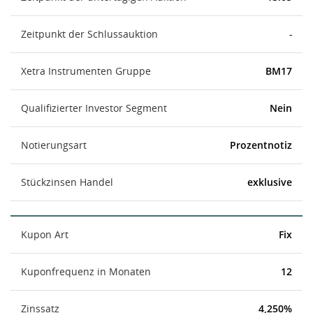
Zeitpunkt der Schlussauktion
-
Xetra Instrumenten Gruppe
BM17
Qualifizierter Investor Segment
Nein
Notierungsart
Prozentnotiz
Stückzinsen Handel
exklusive
Kupon Art
Fix
Kuponfrequenz in Monaten
12
Zinssatz
4,250%