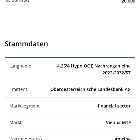
20.000
Stammdaten
Langname
4,25% Hypo OOE Nachranganleihe
2022-2032/57
Emittent
Oberoesterreichische Landesbank AG
Marktsegment
financial sector
Markt
Vienna MTF
Wertpapierart/-
Anleihe