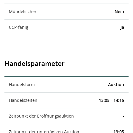
Mündelsicher
Nein
CCP-fähig
Ja
Handelsparameter
Handelsform
Auktion
Handelszeiten
13:05 - 14:15
Zeitpunkt der Eröffnungsauktion
-
Zeitpunkt der untertägigen Auktion
13:05