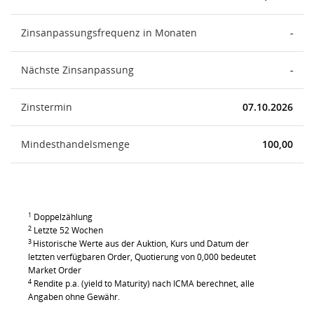
Zinsanpassungsfrequenz in Monaten
-
Nächste Zinsanpassung
-
Zinstermin
07.10.2026
Mindesthandelsmenge
100,00
1
Doppelzählung
2
Letzte 52 Wochen
3
Historische Werte aus der Auktion, Kurs und Datum der
letzten verfügbaren Order, Quotierung von 0,000 bedeutet
Market Order
4
Rendite p.a. (yield to Maturity) nach ICMA berechnet, alle
Angaben ohne Gewähr.