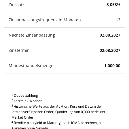
Zinssatz
3,058%
Zinsanpassungsfrequenz in Monaten
12
Nächste Zinsanpassung
02.08.2027
Zinstermin
02.08.2027
Mindesthandelsmenge
1.000,00
1
Doppelzählung
2
Letzte 52 Wochen
3
Historische Werte aus der Auktion, Kurs und Datum der
letzten verfügbaren Order, Quotierung von 0,000 bedeutet
Market Order
4
Rendite p.a. (yield to Maturity) nach ICMA berechnet, alle
Angaben ohne Gewähr.