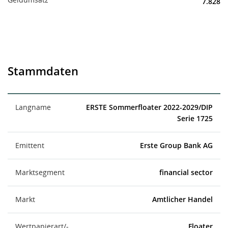
7.828
Stammdaten
Langname
ERSTE Sommerfloater 2022-2029/DIP
Serie 1725
Emittent
Erste Group Bank AG
Marktsegment
financial sector
Markt
Amtlicher Handel
Wertpapierart/-
Floater