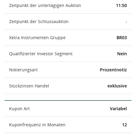
Zeitpunkt der untertägigen Auktion
11:50
Zeitpunkt der Schlussauktion
-
Xetra Instrumenten Gruppe
BR03
Qualifizierter Investor Segment
Nein
Notierungsart
Prozentnotiz
Stückzinsen Handel
exklusive
Kupon Art
Variabel
Kuponfrequenz in Monaten
12