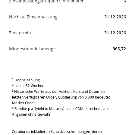
Zinsanpassungsfrequenz in Monaten
6
Nächste Zinsanpassung
31.12.2026
Zinstermin
31.12.2026
Mindesthandelsmenge
965,72
1
Doppelzählung
2
Letzte 52 Wochen
3
Historische Werte aus der Auktion, Kurs und Datum der
letzten verfügbaren Order, Quotierung von 0,000 bedeutet
Market Order
4
Rendite p.a. (yield to Maturity) nach ICMA berechnet, alle
Angaben ohne Gewähr.
Zerobonds inkludieren Schuldverschreibungen, deren