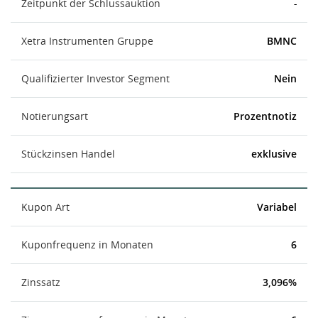
Zeitpunkt der Schlussauktion
-
Xetra Instrumenten Gruppe
BMNC
Qualifizierter Investor Segment
Nein
Notierungsart
Prozentnotiz
Stückzinsen Handel
exklusive
Kupon Art
Variabel
Kuponfrequenz in Monaten
6
Zinssatz
3,096%