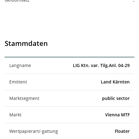
-
Stammdaten
Langname
LIG Ktn. var. Tilg.Anl. 04-29
Emittent
Land Kärnten
Marktsegment
public sector
Markt
Vienna MTF
Wertpapierart/-gattung
Floater