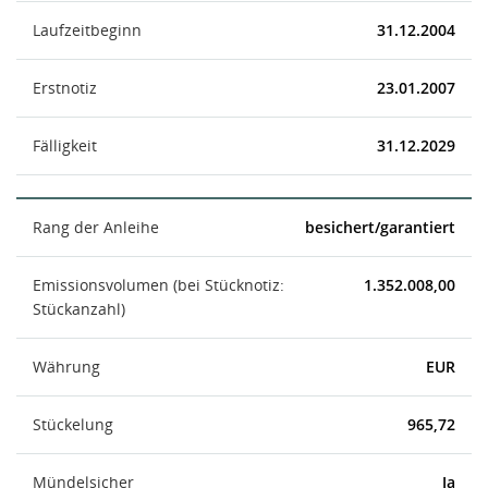
Laufzeitbeginn
31.12.2004
Erstnotiz
23.01.2007
Fälligkeit
31.12.2029
Rang der Anleihe
besichert/garantiert
Emissionsvolumen (bei Stücknotiz:
1.352.008,00
Stückanzahl)
Währung
EUR
Stückelung
965,72
Mündelsicher
Ja