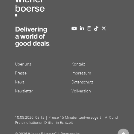
Über uns
Kontakt
Presse
Impressum
News
Datenschutz
Newsletter
Vollversion
10.08.2026
,
08:12
| Preise 15 Minuten zeitverzögert | ATX und
Preisindikationen Dritter in Echtzeit
© 2026 Wiener Börse AG |
Powered by