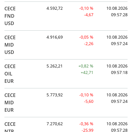
CECE
4.592,72
-0,10 %
10.08.2026
-4,67
09:57:28
FND
USD
CECE
4.916,69
-0,05 %
10.08.2026
-2,26
09:57:24
MID
USD
CECE
5.262,21
+0,82 %
10.08.2026
+42,71
09:57:18
OIL
EUR
CECE
5.773,92
-0,10 %
10.08.2026
-5,60
09:57:24
MID
EUR
CECE
7.270,62
-0,36 %
10.08.2026
-25,99
09:57:28
NTR