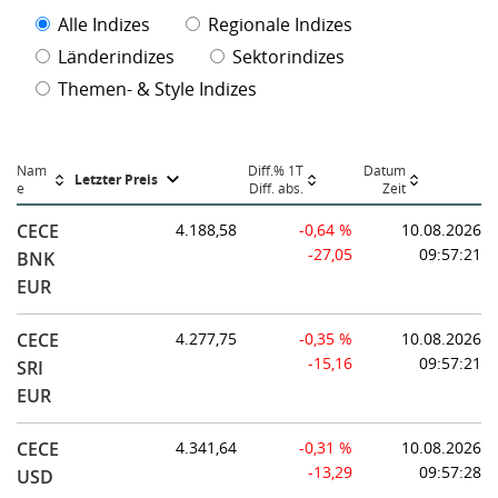
Alle Indizes
Regionale Indizes
Länderindizes
Sektorindizes
Themen- & Style Indizes
Nam
Diff.% 1T
Datum
Letzter Preis
e
Diff. abs.
Zeit
CECE
4.188,58
-0,64 %
10.08.2026
-27,05
09:57:21
BNK
EUR
CECE
4.277,75
-0,35 %
10.08.2026
-15,16
09:57:21
SRI
EUR
CECE
4.341,64
-0,31 %
10.08.2026
-13,29
09:57:28
USD