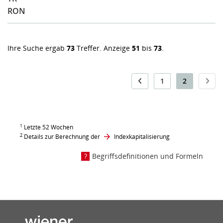
RON
Ihre Suche ergab
73
Treffer. Anzeige
51
bis
73
.
1
2
1
Letzte 52 Wochen
2
Details zur Berechnung der
Indexkapitalisierung
Begriffsdefinitionen und Formeln