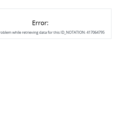
Error:
roblem while retrieving data for this ID_NOTATION: 417064795