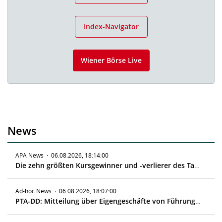
Index-Navigator
Wiener Börse Live
News
APA News
·
06.08.2026, 18:14:00
Die zehn größten Kursgewinner und -verlierer des Tages
Ad-hoc News
·
06.08.2026, 18:07:00
PTA-DD: Mitteilung über Eigengeschäfte von Führungskräften gemäß Artikel 19 MAR