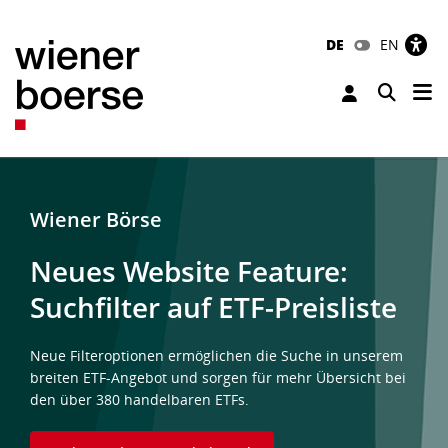
DE
EN
Tog
Toggle 
Wiener Börse
Neues Website Feature:
Suchfilter auf ETF-Preisliste
Neue Filteroptionen ermöglichen die Suche in unserem
breiten ETF-Angebot und sorgen für mehr Übersicht bei
den über 380 handelbaren ETFs.