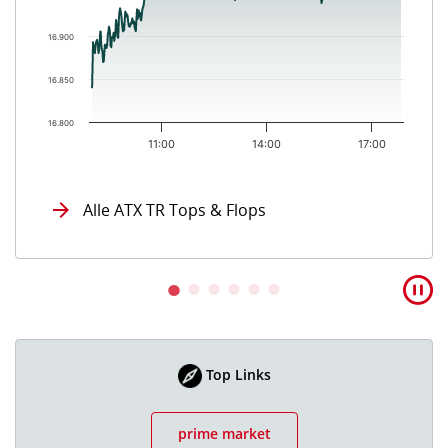
16.900
16.850
16.800
11:00
14:00
17:00
End of interactive chart.
Alle ATX TR Tops & Flops
Top Links
prime market