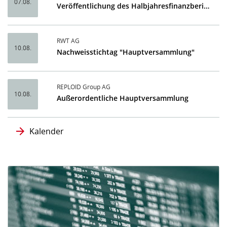
07.08.
Veröffentlichung des Halbjahresfinanzberichtes 2026
RWT AG
10.08.
Nachweisstichtag "Hauptversammlung"
REPLOID Group AG
10.08.
Außerordentliche Hauptversammlung
Kalender