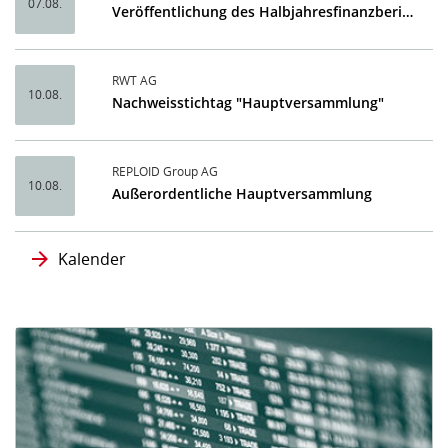
07.08.
Veröffentlichung des Halbjahresfinanzberichtes 2026
RWT AG
10.08.
Nachweisstichtag "Hauptversammlung"
REPLOID Group AG
10.08.
Außerordentliche Hauptversammlung
Kalender