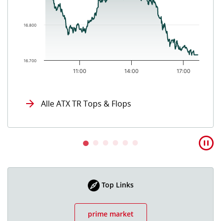
16.800
16.700
11:00
14:00
17:00
End of interactive chart.
Alle ATX TR Tops & Flops
Top Links
prime market