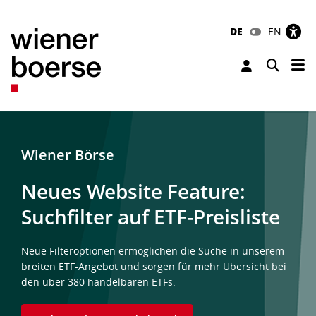
DE
EN
Tog
Toggle 
Wiener Börse
Neues Website Feature:
Suchfilter auf ETF-Preisliste
Neue Filteroptionen ermöglichen die Suche in unserem
breiten ETF-Angebot und sorgen für mehr Übersicht bei
den über 380 handelbaren ETFs.