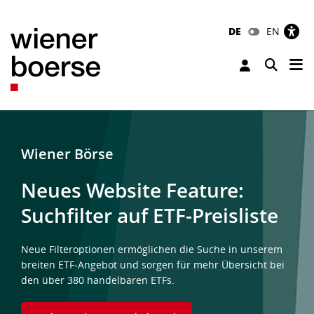
DE
EN
Tog
Toggle 
Wiener Börse
Neues Website Feature:
Suchfilter auf ETF-Preisliste
Neue Filteroptionen ermöglichen die Suche in unserem
breiten ETF-Angebot und sorgen für mehr Übersicht bei
den über 380 handelbaren ETFs.