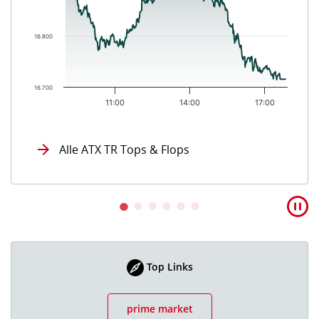
16.800
16.700
11:00
14:00
17:00
End of interactive chart.
Alle ATX TR Tops & Flops
Top Links
prime market