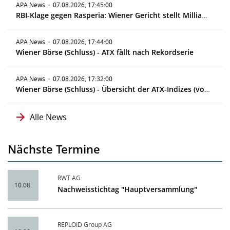
APA News
·
07.08.2026, 17:45:00
RBI-Klage gegen Rasperia: Wiener Gericht stellt Milliardenklage zu
APA News
·
07.08.2026, 17:44:00
Wiener Börse (Schluss) - ATX fällt nach Rekordserie
APA News
·
07.08.2026, 17:32:00
Wiener Börse (Schluss) - Übersicht der ATX-Indizes (vorläufig)
Alle News
Nächste Termine
RWT AG
10.08.
Nachweisstichtag "Hauptversammlung"
REPLOID Group AG