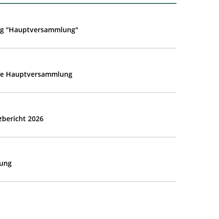
ag "Hauptversammlung"
he Hauptversammlung
zbericht 2026
G
ung