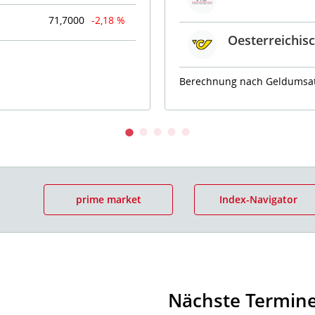
71,7000
-2,18 %
Oesterreichis
Berechnung nach Geldumsat
prime market
Index-Navigator
Nächste Termin