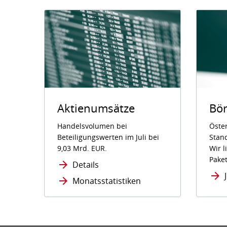
Bör
Aktienumsätze
Öster
Handelsvolumen bei
Stand
Beteiligungswerten im Juli bei
Wir l
9,03 Mrd. EUR.
Paket
Details
Monatsstatistiken