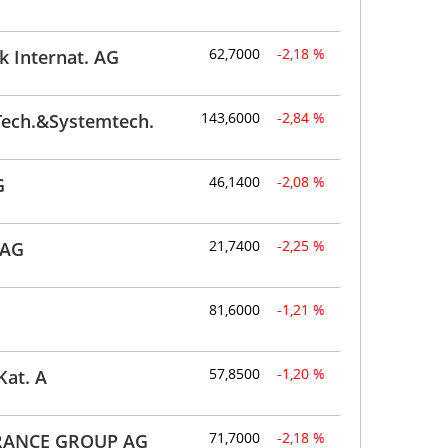
62,7000
-2,18 %
k Internat. AG
143,6000
-2,84 %
Tech.&Systemtech.
46,1400
-2,08 %
G
21,7400
-2,25 %
 AG
81,6000
-1,21 %
57,8500
-1,20 %
at. A
71,7000
-2,18 %
RANCE GROUP AG