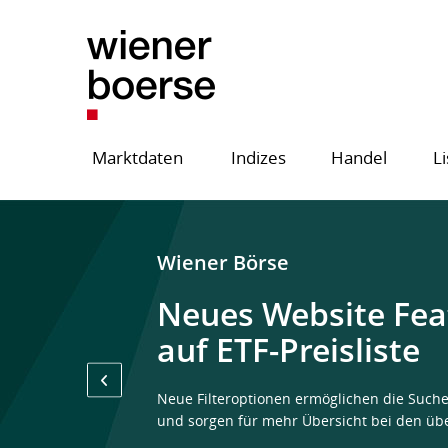
Marktdaten
Indizes
Handel
Li
Wiener Börse
Neues Website Feat
auf ETF-Preisliste
Neue Filteroptionen ermöglichen die Such
und sorgen für mehr Übersicht bei den üb