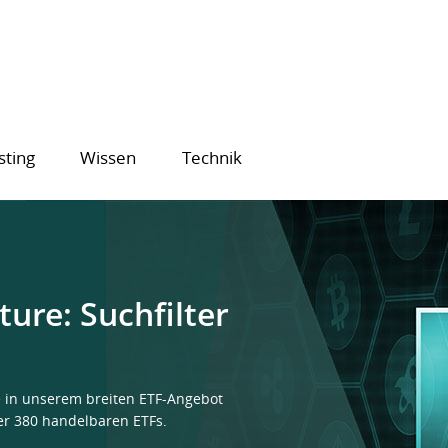
sting
Wissen
Technik
ure: Suchfilter
e in unserem breiten ETF-Angebot
er 380 handelbaren ETFs.