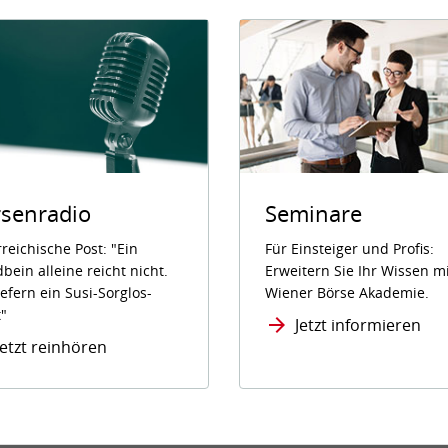
senradio
Seminare
reichische Post: "Ein
Für Einsteiger und Profis:
bein alleine reicht nicht.
Erweitern Sie Ihr Wissen m
iefern ein Susi-Sorglos-
Wiener Börse Akademie.
"
Jetzt informieren
Jetzt reinhören