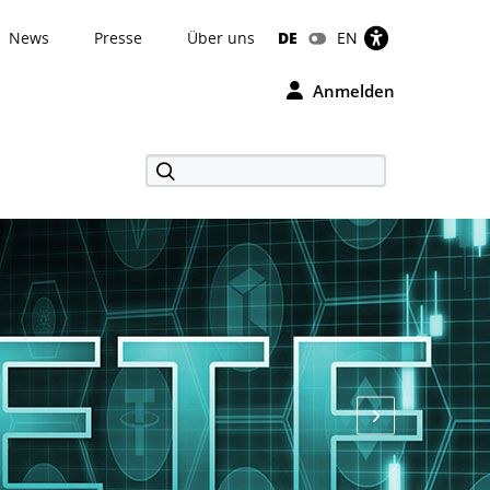
News
Presse
Über uns
DE
EN
Anmelden