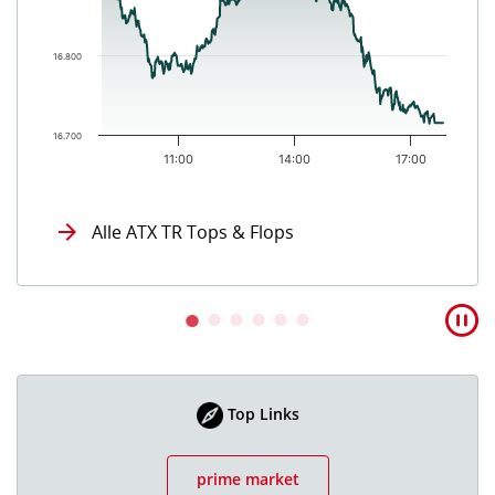
16.800
16.700
11:00
14:00
17:00
End of interactive chart.
Alle ATX TR Tops & Flops
Top Links
prime market