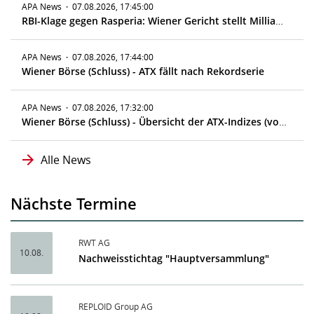
APA News
·
07.08.2026, 17:45:00
RBI-Klage gegen Rasperia: Wiener Gericht stellt Milliardenklage zu
APA News
·
07.08.2026, 17:44:00
Wiener Börse (Schluss) - ATX fällt nach Rekordserie
APA News
·
07.08.2026, 17:32:00
Wiener Börse (Schluss) - Übersicht der ATX-Indizes (vorläufig)
Alle News
Nächste Termine
RWT AG
10.08.
Nachweisstichtag "Hauptversammlung"
REPLOID Group AG