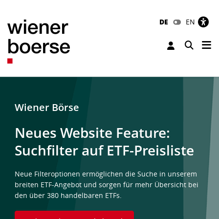
DE
EN
Tog
Toggle 
Wiener Börse
Neues Website Feature:
Suchfilter auf ETF-Preisliste
Neue Filteroptionen ermöglichen die Suche in unserem
breiten ETF-Angebot und sorgen für mehr Übersicht bei
den über 380 handelbaren ETFs.